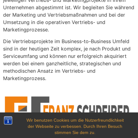
Unternehmen abgestimmt ist. Wir begleiten Sie während
der Marketing und Vertriebsmaßnahmen und bei der
Umsetzung in die operativen Vertriebs- und
Marketingprozesse.
Die Vertriebsprojekte im Business-to-Business Umfeld
sind in der heutigen Zeit komplex, je nach Produkt und
Serviceumfang und können nur erfolgreich akquiriert
werden bei einem ganzheitliche, strategischen und
methodischen Ansatz im Vertriebs- und
Marketingprozess.
Wir benutzen Cookies um die Nutzerfreundlichkeit
der Webseite zu verbessen. Durch Ihren Besuch
Business Development Sales & Marketing
stimmen Sie dem zu.