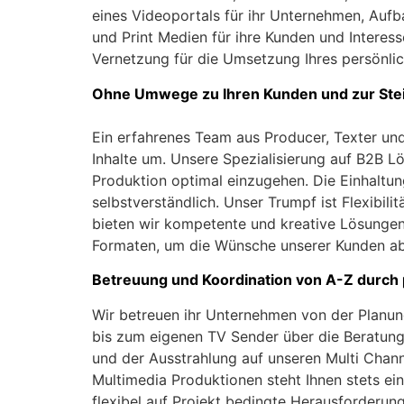
eines Videoportals für ihr Unternehmen, Auf
und Print Medien für ihre Kunden und Interes
Vernetzung für die Umsetzung Ihres persönlic
Ohne Umwege zu Ihren Kunden und zur Ste
Ein erfahrenes Team aus Producer, Texter un
Inhalte um. Unsere Spezialisierung auf B2B Lö
Produktion optimal einzugehen. Die Einhaltung
selbstverständlich. Unser Trumpf ist Flexibil
bieten wir kompetente und kreative Lösungen
Formaten, um die Wünsche unserer Kunden a
Betreuung und Koordination von A-Z durch 
Wir betreuen ihr Unternehmen von der Planun
bis zum eigenen TV Sender über die Beratung 
und der Ausstrahlung auf unseren Multi Chan
Multimedia Produktionen steht Ihnen stets ein
flexibel auf Projekt bedingte Herausforderun