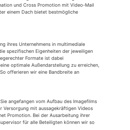
nation und Cross Promotion mit Video-Mail
nter einem Dach bietet bestmögliche
ng ihres Unternehmens in multimediale
ie spezifischen Eigenheiten der jeweiligen
degerechter Formate ist dabei
 eine optimale Außendarstellung zu erreichen,
o offerieren wir eine Bandbreite an
en Sie angefangen vom Aufbau des Imagefilms
ur Versorgung mit aussagekräftigen Videos
et Promotion. Bei der Ausarbeitung ihrer
pervisor für alle Beteiligten können wir so