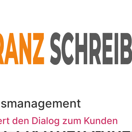
nsmanagement
ert den Dialog zum Kunden