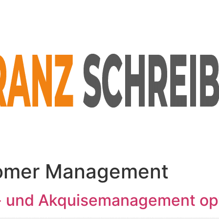
omer Management
- und Akquisemanagement opt